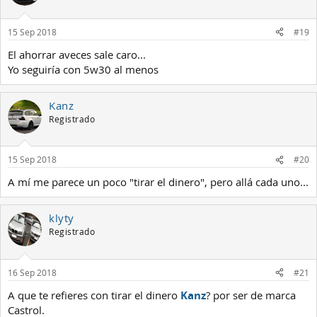
15 Sep 2018
#19
El ahorrar aveces sale caro...
Yo seguiría con 5w30 al menos
Kanz
Registrado
15 Sep 2018
#20
A mí me parece un poco "tirar el dinero", pero allá cada uno...
klyty
Registrado
16 Sep 2018
#21
A que te refieres con tirar el dinero
Kanz
? por ser de marca
Castrol.