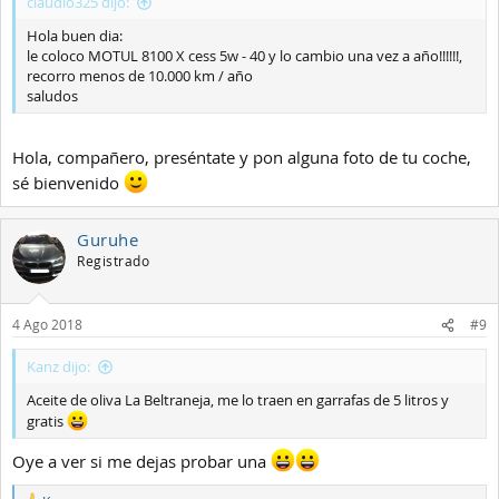
claudio325 dijo:
Hola buen dia:
le coloco MOTUL 8100 X cess 5w - 40 y lo cambio una vez a año!!!!!!,
recorro menos de 10.000 km / año
saludos
Hola, compañero, preséntate y pon alguna foto de tu coche,
sé bienvenido
Guruhe
Registrado
4 Ago 2018
#9
Kanz dijo:
Aceite de oliva La Beltraneja, me lo traen en garrafas de 5 litros y
gratis
Oye a ver si me dejas probar una