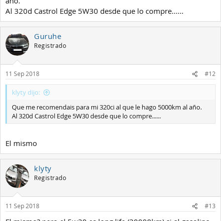
año.
Al 320d Castrol Edge 5W30 desde que lo compre......
Guruhe
Registrado
11 Sep 2018
#12
klyty dijo:
Que me recomendais para mi 320ci al que le hago 5000km al año.
Al 320d Castrol Edge 5W30 desde que lo compre......
El mismo
klyty
Registrado
11 Sep 2018
#13