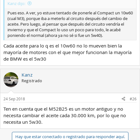
Kanz dijo:
Pues eso. A ver, yo estuve tentado de ponerle al Compact un 10w60
(cual M3), porque iba a meterlo al circuito después del cambio de
aceite. Pero luego, al pensar que después del circuito vendría el
invierno y que el Compact lo uso un poco para todo, le acabé
poniendo el normal (ahora ya no sé si fue un 5w40).
Cada aceite para lo q es el 10w60 no lo mueven bien la
mayoría de motores con el que mejor funcionan la mayoría
de BMW es el 5w30
Kanz
Registrado
24 Sep 2018
#26
Ten en cuenta que el M52B25 es un motor antiguo y no
necesita cambiar el aceite cada 30.000 km, por lo que no
necesita un 5w30.
Hay que estar conectado o registrado para responder aquí.