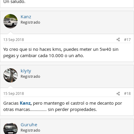
Un saludo.
Kanz
Registrado
13 Sep 2018
#17
Yo creo que si no haces kms, puedes meter un 5w40 sin
pegas y cambiar cada 10.000 o un año.
klyty
Registrado
15 Sep 2018
#18
Gracias
Kanz
,
pero mantengo el castrol o me decanto por
otras marcas.............. sin perder propiedades.
Guruhe
Registrado