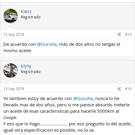
Kanz
Registrado
12 Sep 2018
#15
De acuerdo con
@Guruhe
, más de dos años no tengas el
mismo aceite.
klyty
Registrado
13 Sep 2018
#16
Yo tambien estoy de acuerdo con
@Guruhe
, nunca lo he
llevado mas de dos años, pero si me parece absurdo meterle
un aceite de esas caracteristicas para hacerle 5000km al
coupe.
Y eso que lo hago....................... por eso pregunto lo del aceite,
igual otra especificacion es posible, no lo se.