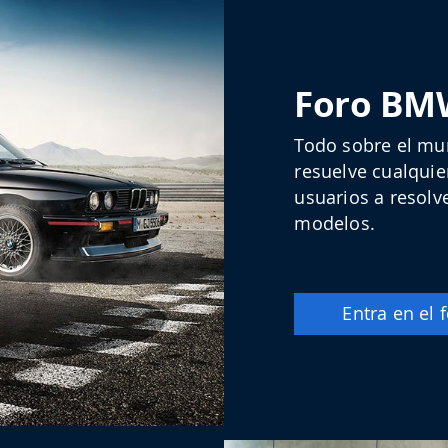
Foro BM
Todo sobre el mu
resuelve cualqui
usuarios a resolve
modelos.
Entra en el 