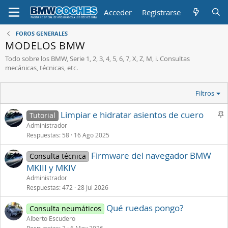
Acceder
Registrarse
FOROS GENERALES
MODELOS BMW
Todo sobre los BMW, Serie 1, 2, 3, 4, 5, 6, 7, X, Z, M, i. Consultas
mecánicas, técnicas, etc.
Filtros
A
Limpiar e hidratar asientos de cuero
Tutorial
n
Administrador
c
Respuestas
58
16 Ago 2025
l
Firmware del navegador BMW
a
Consulta técnica
MKIII y MKIV
d
o
Administrador
Respuestas
472
28 Jul 2026
Qué ruedas pongo?
Consulta neumáticos
Alberto Escudero