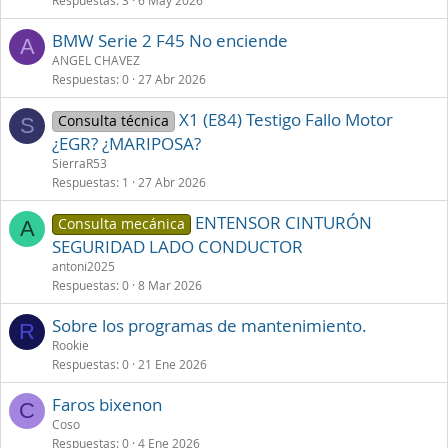
Respuestas
3
6 May 2026
BMW Serie 2 F45 No enciende
A
ANGEL CHAVEZ
Respuestas
0
27 Abr 2026
X1 (E84) Testigo Fallo Motor
Consulta técnica
S
¿EGR? ¿MARIPOSA?
SierraR53
Respuestas
1
27 Abr 2026
ENTENSOR CINTURÓN
Consulta mecánica
A
SEGURIDAD LADO CONDUCTOR
antoni2025
Respuestas
0
8 Mar 2026
Sobre los programas de mantenimiento.
R
Rookie
Respuestas
0
21 Ene 2026
Faros bixenon
C
Coso
Respuestas
0
4 Ene 2026