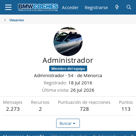
Acceder
Registrarse
Usuarios
Administrador
Miembro del equipo
Administrador
·
54
·
de
Menorca
Registrado
18 Jul 2016
Última visita
26 Jul 2026
Mensajes
Recursos
Puntuación de reacciones
Puntos
2.273
2
728
113
Buscar