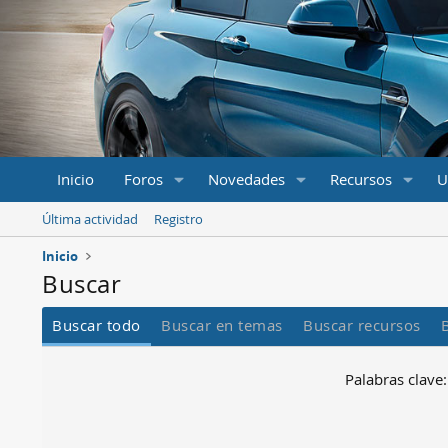
Inicio
Foros
Novedades
Recursos
U
Última actividad
Registro
Inicio
Buscar
Buscar todo
Buscar en temas
Buscar recursos
Palabras clave