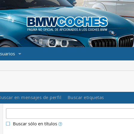
suarios
Buscar en mensajes de perfil
Buscar etiquetas
Buscar sólo en títulos