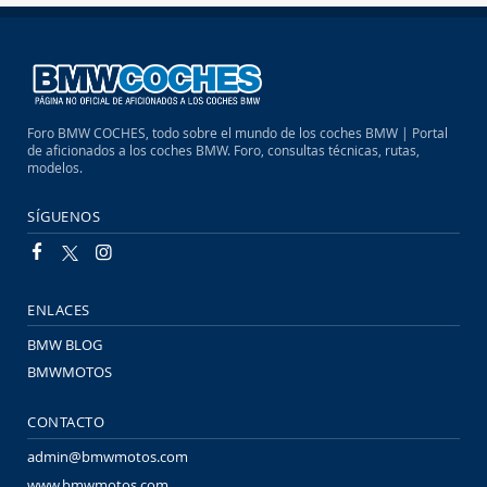
Foro BMW COCHES, todo sobre el mundo de los coches BMW | Portal
de aficionados a los coches BMW. Foro, consultas técnicas, rutas,
modelos.
SÍGUENOS
ENLACES
BMW BLOG
BMWMOTOS
CONTACTO
admin@bmwmotos.com
www.bmwmotos.com