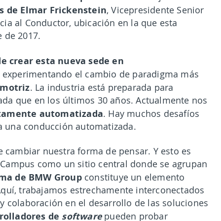
 de Elmar Frickenstein
, Vicepresidente Senior
ia al Conductor, ubicación en la que esta
e de 2017.
e crear esta nueva sede en
 experimentando el cambio de paradigma más
omotriz
. La industria está preparada para
da que en los últimos 30 años. Actualmente nos
tamente automatizada
. Hay muchos desafíos
a una conducción automatizada.
de cambiar nuestra forma de pensar. Y esto es
 Campus como un sitio central donde se agrupan
oma de BMW Group
constituye un elemento
Aquí, trabajamos estrechamente interconectados
y colaboración en el desarrollo de las soluciones
rolladores de
software
pueden probar