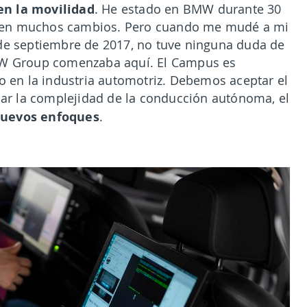
en la movilidad
. He estado en BMW durante 30
ivo en muchos cambios. Pero cuando me mudé a mi
 de septiembre de 2017, no tuve ninguna duda de
BMW Group comenzaba aquí. El Campus es
co en la industria automotriz. Debemos aceptar el
r la complejidad de la conducción autónoma, el
 nuevos enfoques
.