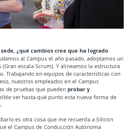
a sede, ¿qué cambios cree que ha logrado
damos al Campus el año pasado, adoptamos un
(Gran escala Scrum). Y alineamos la estructura
jo. Trabajando en equipos de características con
oceso, nuestros empleados en el Campus
probar y
nas de pruebas que pueden
reíble ver hasta qué punto esta nueva forma de
.
 diario es otra cosa que me recuerda a Silicon
 que el Campus de Conducción Autónoma