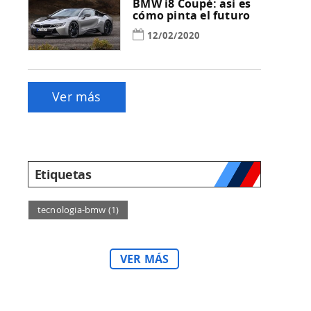
BMW i8 Coupé: así es
cómo pinta el futuro
12/02/2020
Ver más
Etiquetas
tecnologia-bmw
(1)
VER MÁS