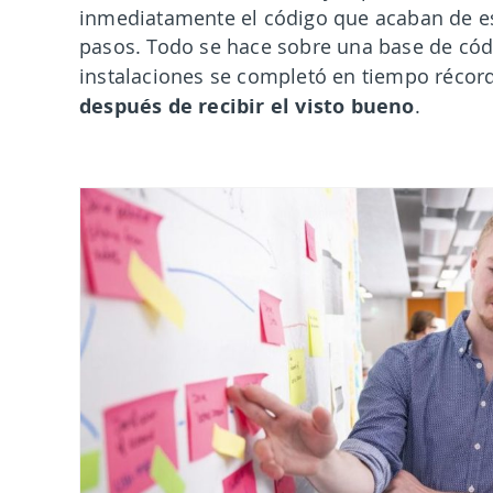
inmediatamente el código que acaban de esc
pasos. Todo se hace sobre una base de có
instalaciones se completó en tiempo récor
después de recibir el visto bueno
.