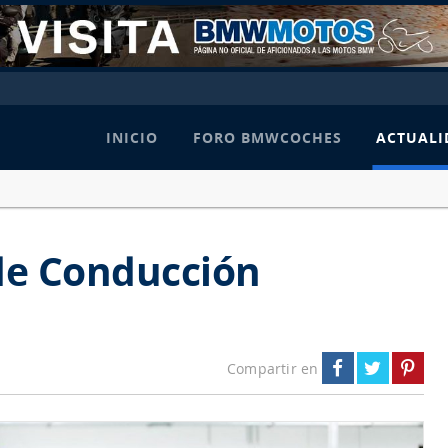
INICIO
FORO BMWCOCHES
ACTUALI
e Conducción
Compartir en