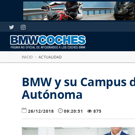
INICIO
>
ACTUALIDAD
BMW y su Campus d
Autónoma
26/12/2018
09:20:51
875