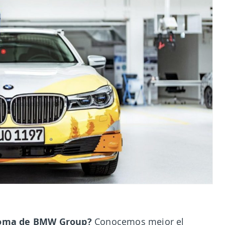
noma de BMW Group?
Conocemos mejor el