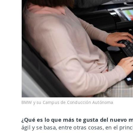
BMW y su Campus de Conducción Autónoma
¿Qué es lo que más te gusta del nuevo 
ágil y se basa, entre otras cosas, en el pri