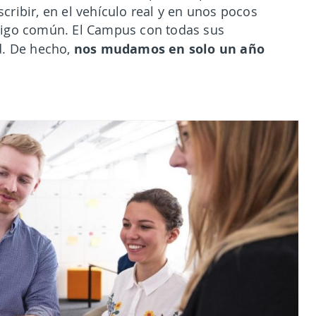
ribir, en el vehículo real y en unos pocos
digo común. El Campus con todas sus
nos mudamos en solo un año
d. De hecho,