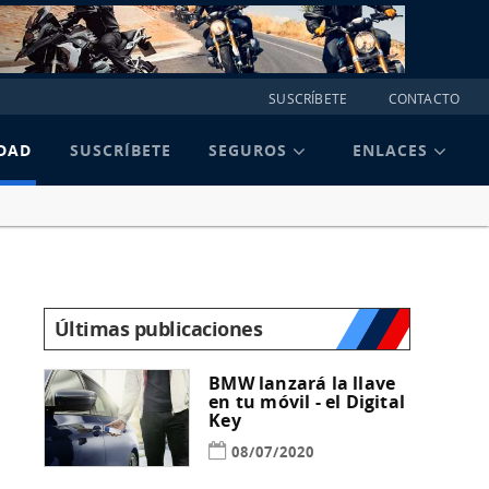
SUSCRÍBETE
CONTACTO
DAD
SUSCRÍBETE
SEGUROS
ENLACES
Últimas publicaciones
BMW lanzará la llave
en tu móvil - el Digital
Key
08/07/2020