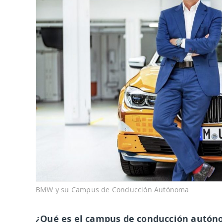
BMW y su Campus de Conducción Autónoma
¿Qué es el campus de conducción autó