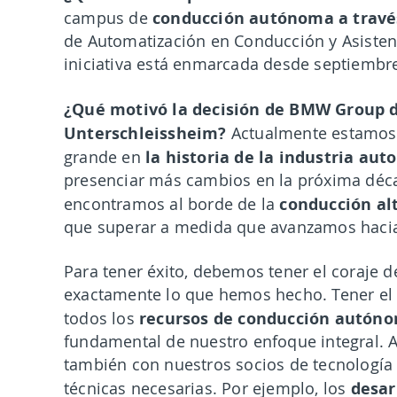
conducción autónoma a través
campus de
de Automatización en Conducción y Asistenc
iniciativa está enmarcada desde septiembr
¿Qué motivó la decisión de BMW Group d
Unterschleissheim?
Actualmente estamos
la historia de la industria aut
grande en
presenciar más cambios en la próxima déca
conducción al
encontramos al borde de la
que superar a medida que avanzamos haci
Para tener éxito, debemos tener el coraje 
exactamente lo que hemos hecho. Tener el
recursos de conducción autón
todos los
fundamental de nuestro enfoque integral. 
también con nuestros socios de tecnología 
desar
técnicas necesarias. Por ejemplo, los