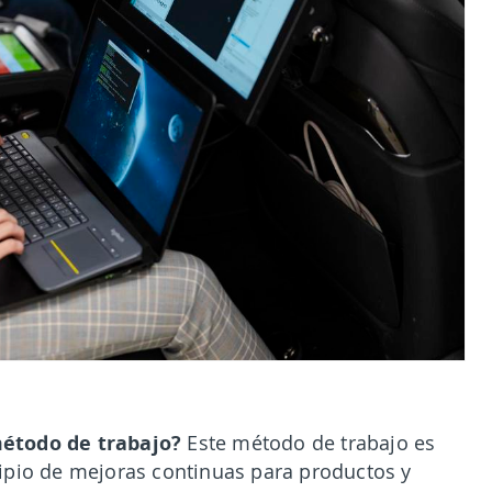
método de trabajo?
Este método de trabajo es
ncipio de mejoras continuas para productos y