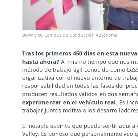
BMW y su Campus de Conducción Autónoma
Tras los primeros 450 días en esta nuev
hasta ahora?
Al mismo tiempo que nos mu
método de trabajo ágil conocido como LeSS 
organizativa con el nuevo entorno de traba
responsabilidad en todas las fases del pr
producen resultados válidos en dos sema
experimentar en el vehículo real
. Es inc
trabajar juntos motiva a los desarrolladores
El notable espíritu que puedo sentir aquí a
Valley. Es por eso que personalmente veo