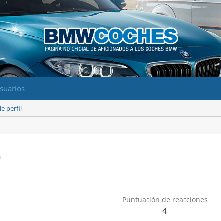
suarios
e perfil
a
Puntuación de reacciones
4