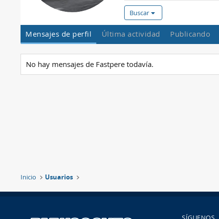
Buscar
Mensajes de perfil
Última actividad
Publicando
No hay mensajes de Fastpere todavía.
Inicio
Usuarios
SÍGUENOS