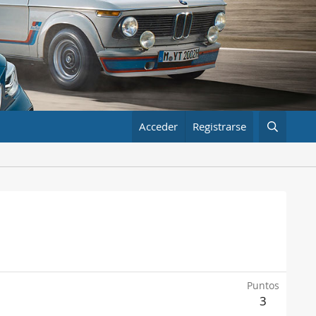
Acceder
Registrarse
Puntos
3