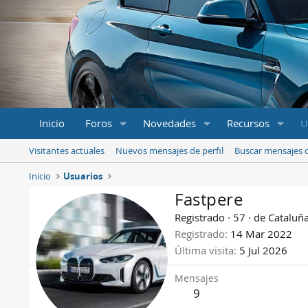
Inicio
Foros
Novedades
Recursos
U
Visitantes actuales
Nuevos mensajes de perfil
Buscar mensajes d
Inicio
Usuarios
Fastpere
Registrado
·
57
·
de
Cataluñ
Registrado
14 Mar 2022
Última visita
5 Jul 2026
Mensajes
9