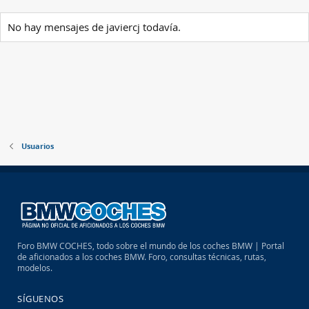
No hay mensajes de javiercj todavía.
Usuarios
Foro BMW COCHES, todo sobre el mundo de los coches BMW | Portal
de aficionados a los coches BMW. Foro, consultas técnicas, rutas,
modelos.
SÍGUENOS