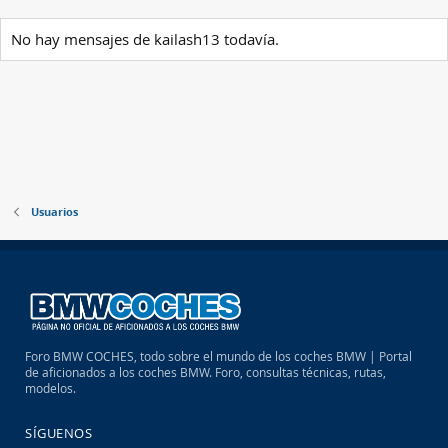
No hay mensajes de kailash13 todavía.
Usuarios
Foro BMW COCHES, todo sobre el mundo de los coches BMW | Portal
de aficionados a los coches BMW. Foro, consultas técnicas, rutas,
modelos.
SÍGUENOS