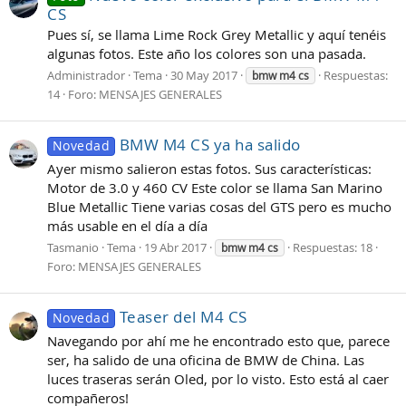
CS
Pues sí, se llama Lime Rock Grey Metallic y aquí tenéis
algunas fotos. Este año los colores son una pasada.
Administrador
Tema
30 May 2017
Respuestas:
bmw
m4
cs
14
Foro:
MENSAJES GENERALES
BMW M4 CS ya ha salido
Novedad
Ayer mismo salieron estas fotos. Sus características:
Motor de 3.0 y 460 CV Este color se llama San Marino
Blue Metallic Tiene varias cosas del GTS pero es mucho
más usable en el día a día
Tasmanio
Tema
19 Abr 2017
Respuestas: 18
bmw
m4
cs
Foro:
MENSAJES GENERALES
Teaser del M4 CS
Novedad
Navegando por ahí me he encontrado esto que, parece
ser, ha salido de una oficina de BMW de China. Las
luces traseras serán Oled, por lo visto. Esto está al caer
compañeros!