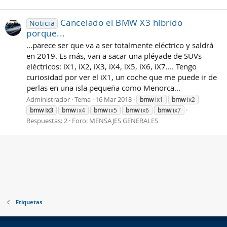
Cancelado el BMW X3 híbrido
Noticia
porque...
...parece ser que va a ser totalmente eléctrico y saldrá
en 2019. Es más, van a sacar una pléyade de SUVs
eléctricos: iX1, iX2, iX3, iX4, iX5, iX6, iX7.... Tengo
curiosidad por ver el iX1, un coche que me puede ir de
perlas en una isla pequeña como Menorca...
Administrador
Tema
16 Mar 2018
bmw
ix1
bmw
ix2
bmw
ix3
bmw
ix4
bmw
ix5
bmw
ix6
bmw
ix7
Respuestas: 2
Foro:
MENSAJES GENERALES
Etiquetas