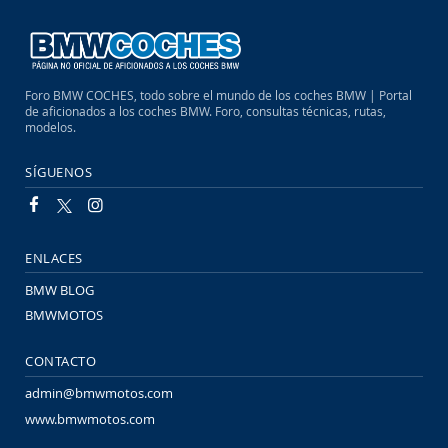
Foro BMW COCHES, todo sobre el mundo de los coches BMW | Portal
de aficionados a los coches BMW. Foro, consultas técnicas, rutas,
modelos.
SÍGUENOS
ENLACES
BMW BLOG
BMWMOTOS
CONTACTO
admin@bmwmotos.com
www.bmwmotos.com