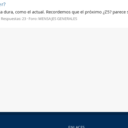
er?
a dura, como el actual. Recordemos que el próximo ¿Z5? parece se
Respuestas: 23
Foro:
MENSAJES GENERALES
ENLACES