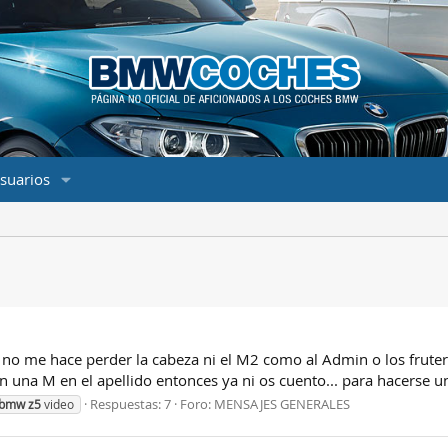
suarios
no me hace perder la cabeza ni el M2 como al Admin o los fruter
n una M en el apellido entonces ya ni os cuento... para hacerse un
Respuestas: 7
Foro:
MENSAJES GENERALES
bmw
z5
video