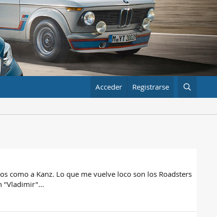
Acceder
Registrarse
os como a Kanz. Lo que me vuelve loco son los Roadsters
 "Vladimir"...