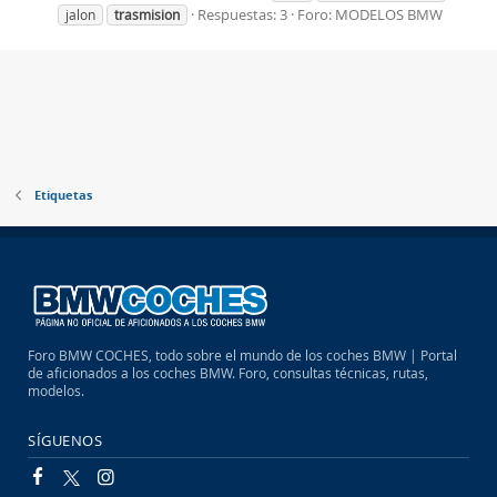
Respuestas: 3
Foro:
MODELOS BMW
jalon
trasmision
Etiquetas
Foro BMW COCHES, todo sobre el mundo de los coches BMW | Portal
de aficionados a los coches BMW. Foro, consultas técnicas, rutas,
modelos.
SÍGUENOS