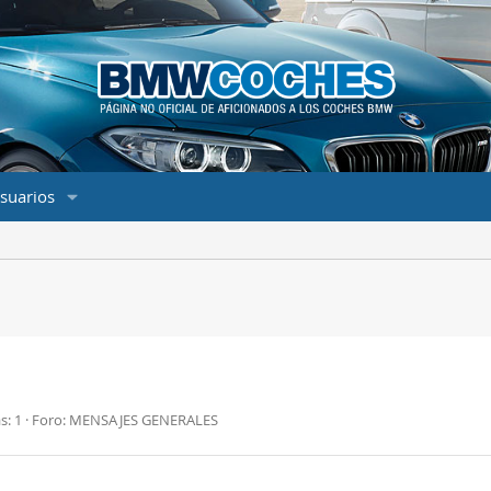
suarios
s: 1
Foro:
MENSAJES GENERALES