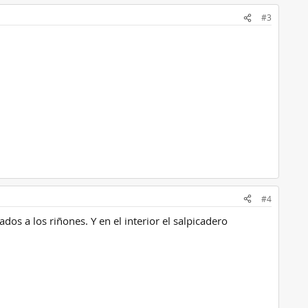
#3
#4
os a los riñones. Y en el interior el salpicadero