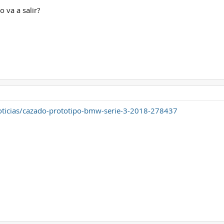
 va a salir?
oticias/cazado-prototipo-bmw-serie-3-2018-278437