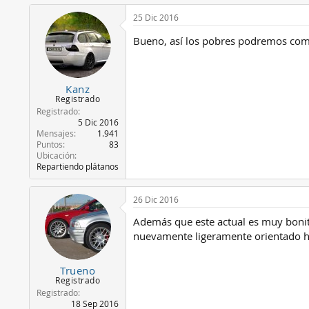
25 Dic 2016
Bueno, así los pobres podremos compr
Kanz
Registrado
Registrado
5 Dic 2016
Mensajes
1.941
Puntos
83
Ubicación
Repartiendo plátanos
26 Dic 2016
Además que este actual es muy bonito.
nuevamente ligeramente orientado ha
Trueno
Registrado
Registrado
18 Sep 2016