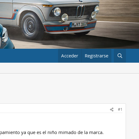
Acceder
Registrarse
#1
ipamiento ya que es el niño mimado de la marca.