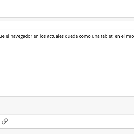
e el navegador en los actuales queda como una tablet, en el mío
App
-mail
Enlace