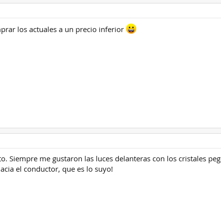
ar los actuales a un precio inferior
 Siempre me gustaron las luces delanteras con los cristales pegad
cia el conductor, que es lo suyo!